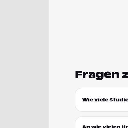
Fragen 
Wie viele Studi
An wie vielen H