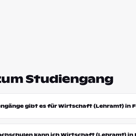
zum Studiengang
engänge gibt es für Wirtschaft (Lehramt) in 
ochschulen kann ich Wirtschaft (Lehramt) in 