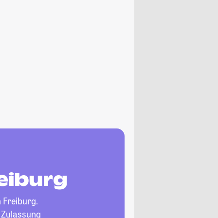
reiburg
 Freiburg.
, Zulassung