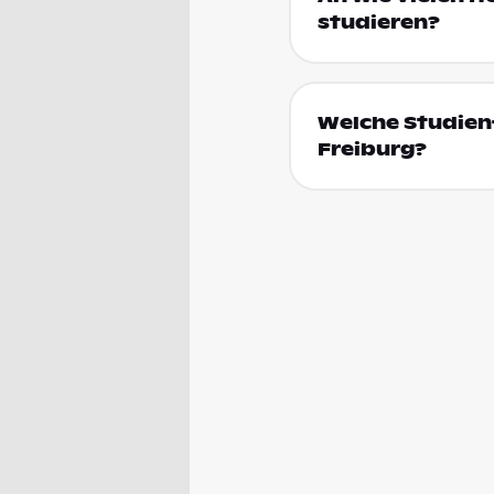
studieren?
Welche Studienf
Freiburg?