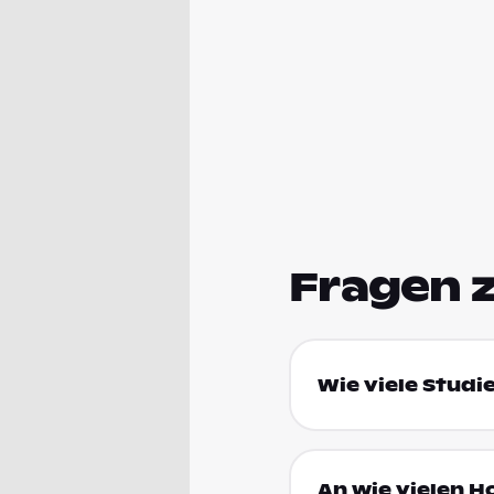
Fragen 
Wie viele Studi
An wie vielen H