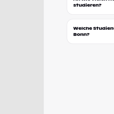
studieren?
Welche Studienf
Bonn?