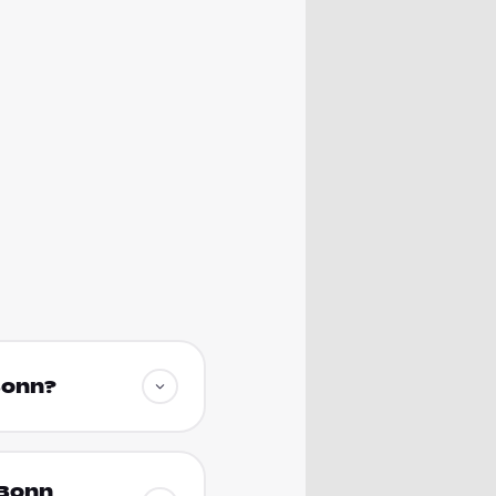
Bonn?
 Bonn