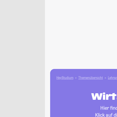
HeyStudium
Themenübersicht
Lehram
Wirt
Hier fi
Klick auf 