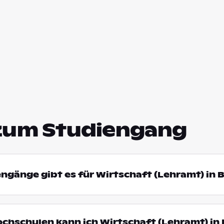
zum Studiengang
engänge gibt es für Wirtschaft (Lehramt) in 
ochschulen kann ich Wirtschaft (Lehramt) in