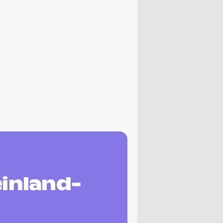
einland-