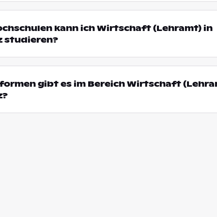
ochschulen kann ich Wirtschaft (Lehramt) in
z studieren?
ormen gibt es im Bereich Wirtschaft (Lehra
z?