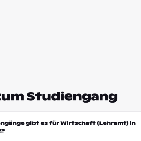
zum Studiengang
engänge gibt es für Wirtschaft (Lehramt) in
z?