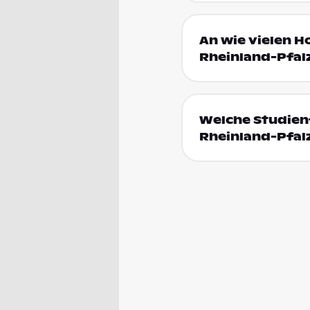
An wie vielen H
Rheinland-Pfal
Welche Studienf
Rheinland-Pfal