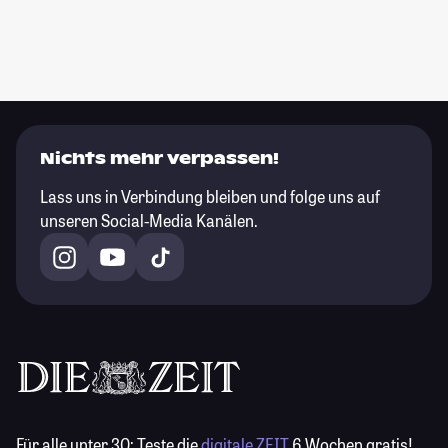
Nichts mehr verpassen!
Lass uns in Verbindung bleiben und folge uns auf
unseren Social-Media Kanälen.
Für alle unter 30:
Teste die
digitale ZEIT
6 Wochen gratis!