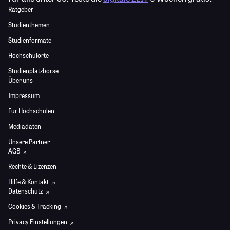
Ratgeber
Studienthemen
Studienformate
Hochschulorte
Studienplatzbörse
Über uns
Impressum
Für Hochschulen
Mediadaten
Unsere Partner
AGB
Rechte & Lizenzen
Hilfe & Kontakt
Datenschutz
Cookies & Tracking
Privacy Einstellungen