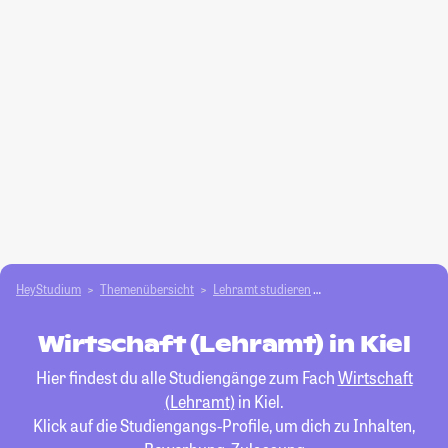
HeyStudium
Themenübersicht
Lehramt studieren
Wirtschaft (Lehramt)
Wirtschaft (Lehramt) in Kiel
Hier findest du alle Studiengänge zum Fach
Wirtschaft
(Lehramt)
in Kiel.
Klick auf die Studiengangs-Profile, um dich zu Inhalten,