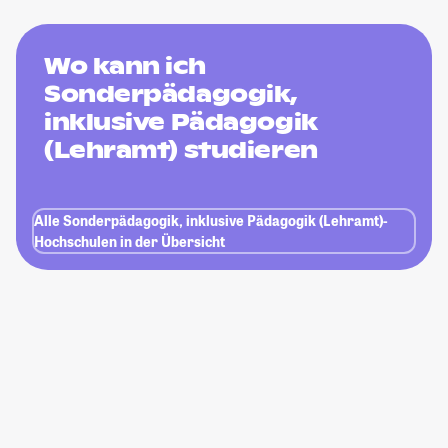
Wo kann ich
Sonderpädagogik,
inklusive Pädagogik
(Lehramt) studieren
Alle Sonderpädagogik, inklusive Pädagogik (Lehramt)-
Hochschulen in der Übersicht