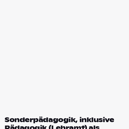
Sonderpädagogik, inklusive
Pädagogik (Lehramt) als