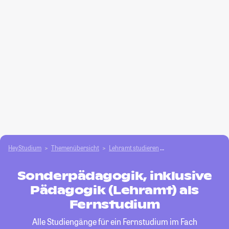
HeyStudium
Themenübersicht
Lehramt studieren
Sonderpädagogik, ink
Sonderpädagogik, inklusive
Pädagogik (Lehramt) als
Fernstudium
Alle Studiengänge für ein Fernstudium im Fach