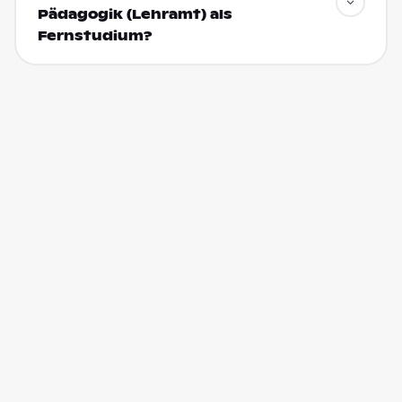
Pädagogik (Lehramt) als
Fernstudium?