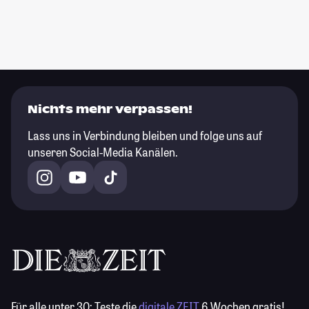
Nichts mehr verpassen!
Lass uns in Verbindung bleiben und folge uns auf
unseren Social-Media Kanälen.
Für alle unter 30:
Teste die
digitale ZEIT
6 Wochen gratis!