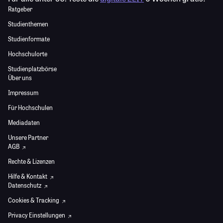
Ratgeber
Studienthemen
Studienformate
Hochschulorte
Studienplatzbörse
Über uns
Impressum
Für Hochschulen
Mediadaten
Unsere Partner
AGB
Rechte & Lizenzen
Hilfe & Kontakt
Datenschutz
Cookies & Tracking
Privacy Einstellungen