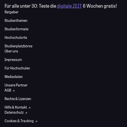
Für alle unter 30:
Teste die
digitale ZEIT
6 Wochen gratis!
Ratgeber
Studienthemen
Studienformate
Hochschulorte
Studienplatzbörse
Über uns
Impressum
Für Hochschulen
Mediadaten
Unsere Partner
AGB
Rechte & Lizenzen
Hilfe & Kontakt
Datenschutz
Cookies & Tracking