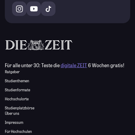
Für alle unter 30:
Teste die
digitale ZEIT
6 Wochen gratis!
Ratgeber
Studienthemen
Studienformate
Hochschulorte
Studienplatzbörse
Über uns
Impressum
Für Hochschulen