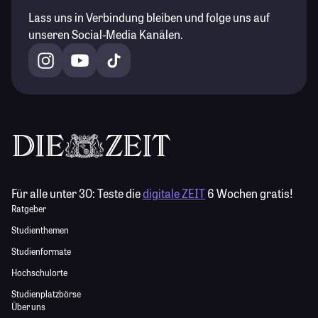
Lass uns in Verbindung bleiben und folge uns auf
unseren Social-Media Kanälen.
Für alle unter 30:
Teste die
digitale ZEIT
6 Wochen gratis!
Ratgeber
Studienthemen
Studienformate
Hochschulorte
Studienplatzbörse
Über uns