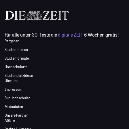
Für alle unter 30:
Teste die
digitale ZEIT
6 Wochen gratis!
Ratgeber
Studienthemen
Studienformate
Hochschulorte
Studienplatzbörse
Über uns
Impressum
Für Hochschulen
Mediadaten
Unsere Partner
AGB