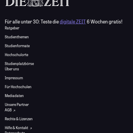
Für alle unter 30:
Teste die
digitale ZEIT
6 Wochen gratis!
Ratgeber
Studienthemen
Studienformate
Hochschulorte
Studienplatzbörse
Über uns
Impressum
Für Hochschulen
Mediadaten
Unsere Partner
AGB
Rechte & Lizenzen
Hilfe & Kontakt