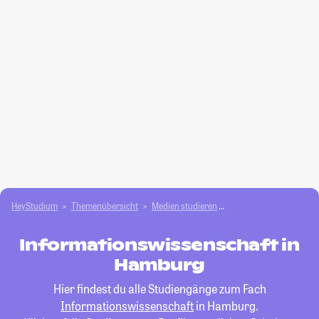
HeyStudium
Themenübersicht
Medien studieren
Informationswissensc
Informationswissenschaft in
Hamburg
Hier findest du alle Studiengänge zum Fach
Informationswissenschaft
in Hamburg.