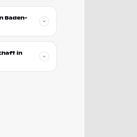
in Baden-
haft in