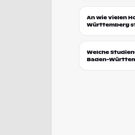
An wie vielen 
Württemberg s
Welche Studien
Baden-Württe