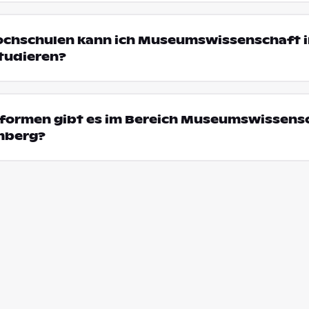
Hochschulen kann ich Museumswissenschaft 
tudieren?
formen gibt es im Bereich Museumswissensc
mberg?