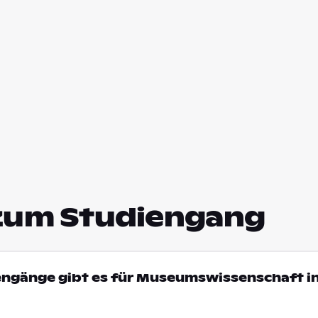
zum Studiengang
iengänge gibt es für Museumswissenschaft i