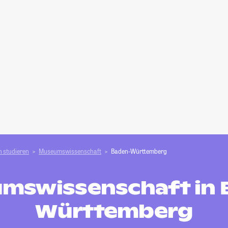
 studieren
Museumswissenschaft
Baden-Württemberg
mswissenschaft in 
Württemberg