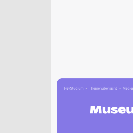
HeyStudium
Themenübersicht
Medien
Museu