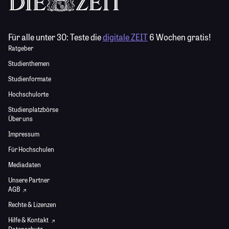
Für alle unter 30:
Teste die
digitale ZEIT
6 Wochen gratis!
Ratgeber
Studienthemen
Studienformate
Hochschulorte
Studienplatzbörse
Über uns
Impressum
Für Hochschulen
Mediadaten
Unsere Partner
AGB
Rechte & Lizenzen
Hilfe & Kontakt