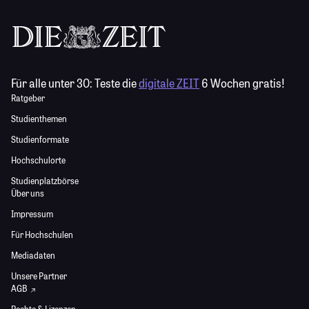
Für alle unter 30:
Teste die
digitale ZEIT
6 Wochen gratis!
Ratgeber
Studienthemen
Studienformate
Hochschulorte
Studienplatzbörse
Über uns
Impressum
Für Hochschulen
Mediadaten
Unsere Partner
AGB