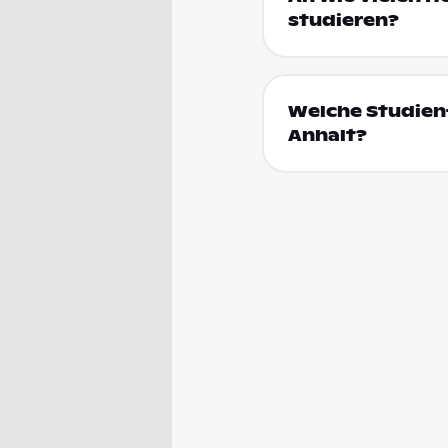
studieren?
Welche Studienf
Anhalt?