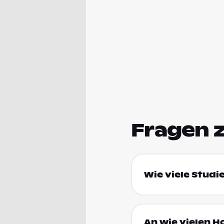
Fragen 
Wie viele Studi
An wie vielen H