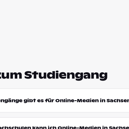
zum Studiengang
engänge gibt es für Online-Medien in Sachse
ochschulen kann ich Online-Medien in Sachs