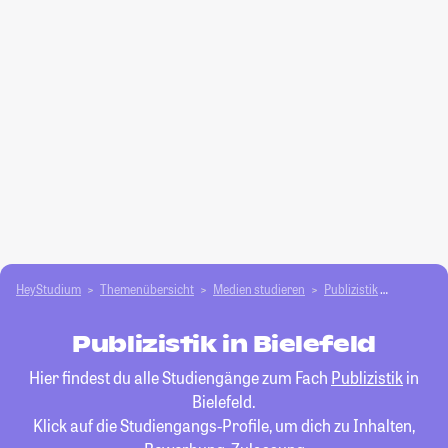
HeyStudium
Themenübersicht
Medien studieren
Publizistik
Bielefeld
Publizistik in Bielefeld
Hier findest du alle Studiengänge zum Fach
Publizistik
in
Bielefeld.
Klick auf die Studiengangs-Profile, um dich zu Inhalten,