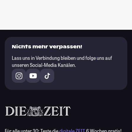
Nichts mehr verpassen!
Lass uns in Verbindung bleiben und folge uns auf
unseren Social-Media Kanälen.
Für alle unter 30:
Teste die
digitale ZEIT
6 Wochen gratis!