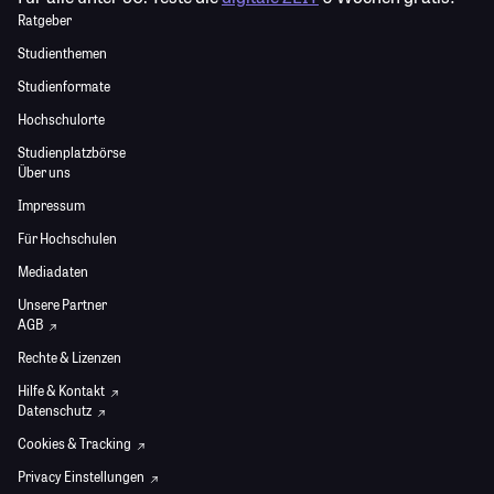
Ratgeber
Studienthemen
Studienformate
Hochschulorte
Studienplatzbörse
Über uns
Impressum
Für Hochschulen
Mediadaten
Unsere Partner
AGB
Rechte & Lizenzen
Hilfe & Kontakt
Datenschutz
Cookies & Tracking
Privacy Einstellungen