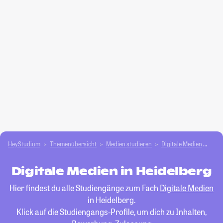
HeyStudium
Themenübersicht
Medien studieren
Digitale Medien
Hei
Digitale Medien in Heidelberg
Hier findest du alle Studiengänge zum Fach
Digitale Medien
in Heidelberg.
Klick auf die Studiengangs-Profile, um dich zu Inhalten,