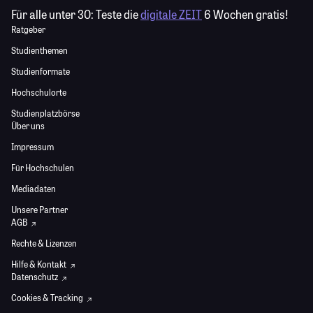
Für alle unter 30:
Teste die
digitale ZEIT
6 Wochen gratis!
Ratgeber
Studienthemen
Studienformate
Hochschulorte
Studienplatzbörse
Über uns
Impressum
Für Hochschulen
Mediadaten
Unsere Partner
AGB
Rechte & Lizenzen
Hilfe & Kontakt
Datenschutz
Cookies & Tracking