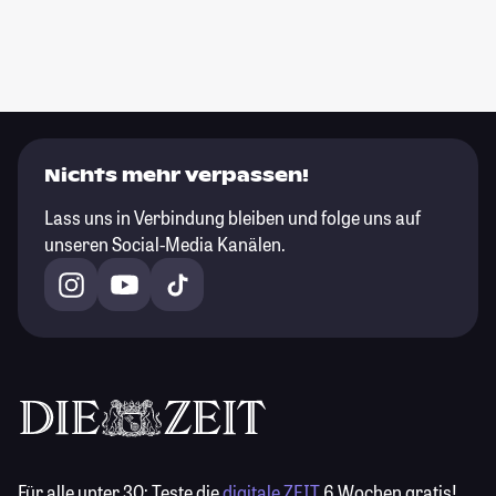
Nichts mehr verpassen!
Lass uns in Verbindung bleiben und folge uns auf
unseren Social-Media Kanälen.
Für alle unter 30:
Teste die
digitale ZEIT
6 Wochen gratis!