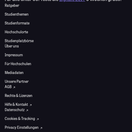
Ratgeber
Studienthemen
Studienformate
Hochschulorte
Studienplatzbörse
Über uns
Impressum
Für Hochschulen
Mediadaten
Unsere Partner
AGB
Rechte & Lizenzen
Hilfe & Kontakt
Datenschutz
Cookies & Tracking
Privacy Einstellungen