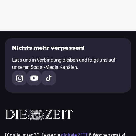
Nichts mehr verpassen!
Lass uns in Verbindung bleiben und folge uns auf
unseren Social-Media Kanälen.
Für alle unter 30:
Teste die
digitale ZEIT
6 Wochen gratis!