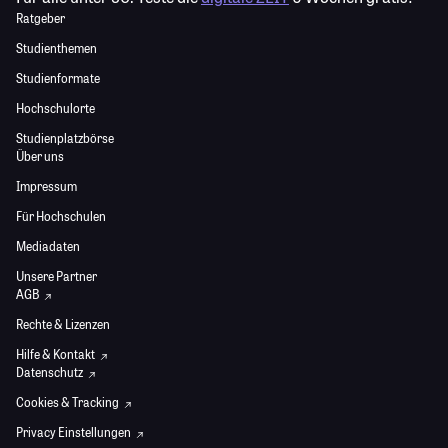
Ratgeber
Studienthemen
Studienformate
Hochschulorte
Studienplatzbörse
Über uns
Impressum
Für Hochschulen
Mediadaten
Unsere Partner
AGB
Rechte & Lizenzen
Hilfe & Kontakt
Datenschutz
Cookies & Tracking
Privacy Einstellungen