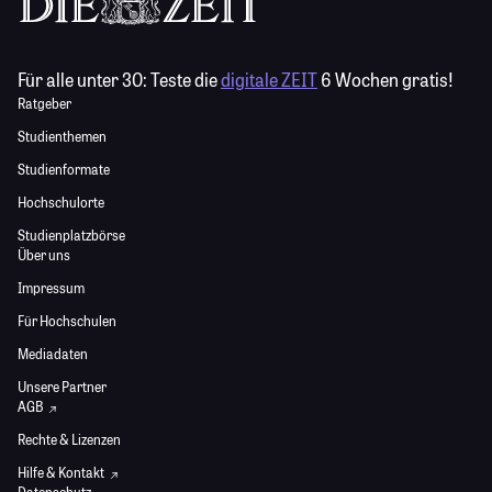
Für alle unter 30:
Teste die
digitale ZEIT
6 Wochen gratis!
Ratgeber
Studienthemen
Studienformate
Hochschulorte
Studienplatzbörse
Über uns
Impressum
Für Hochschulen
Mediadaten
Unsere Partner
AGB
Rechte & Lizenzen
Hilfe & Kontakt