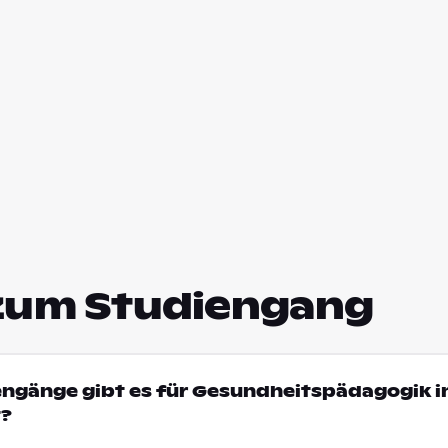
zum Studiengang
engänge gibt es für Gesundheitspädagogik i
t?