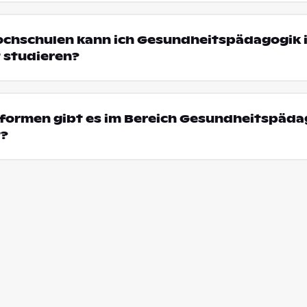
Hochschulen kann ich Gesundheitspädagogik 
 studieren?
formen gibt es im Bereich Gesundheitspädag
t?