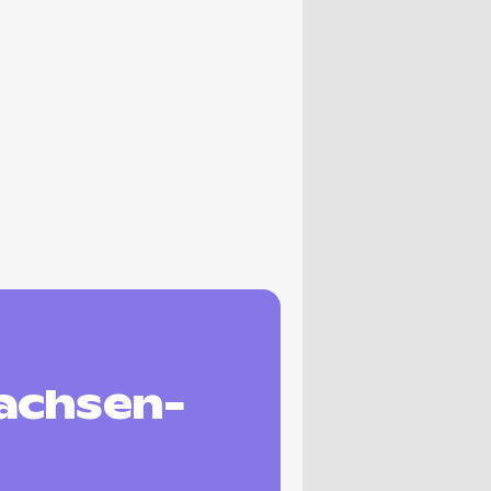
achsen-