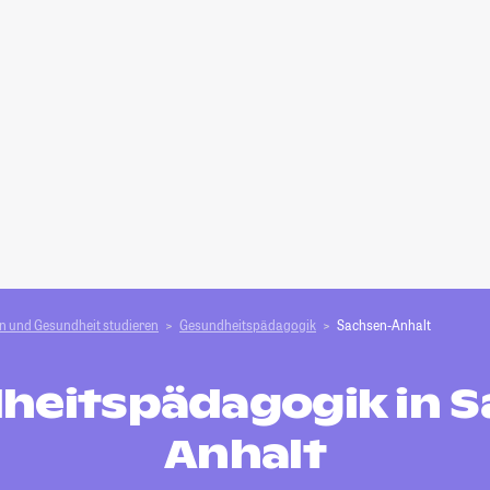
n und Gesundheit studieren
Gesundheitspädagogik
Sachsen-Anhalt
heitspädagogik in S
Anhalt