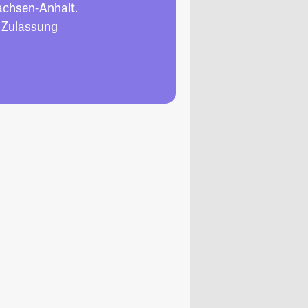
achsen-Anhalt.
, Zulassung