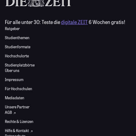
Für alle unter 30:
Teste die
digitale ZEIT
6 Wochen gratis!
Ratgeber
Studienthemen
Studienformate
Hochschulorte
Studienplatzbörse
Über uns
Impressum
Für Hochschulen
Mediadaten
Unsere Partner
AGB
Rechte & Lizenzen
Hilfe & Kontakt