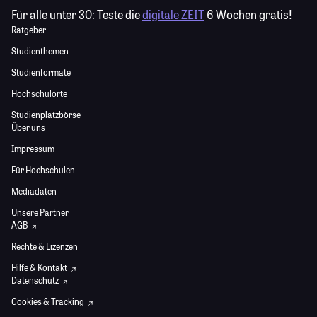
Für alle unter 30:
Teste die
digitale ZEIT
6 Wochen gratis!
Ratgeber
Studienthemen
Studienformate
Hochschulorte
Studienplatzbörse
Über uns
Impressum
Für Hochschulen
Mediadaten
Unsere Partner
AGB
Rechte & Lizenzen
Hilfe & Kontakt
Datenschutz
Cookies & Tracking