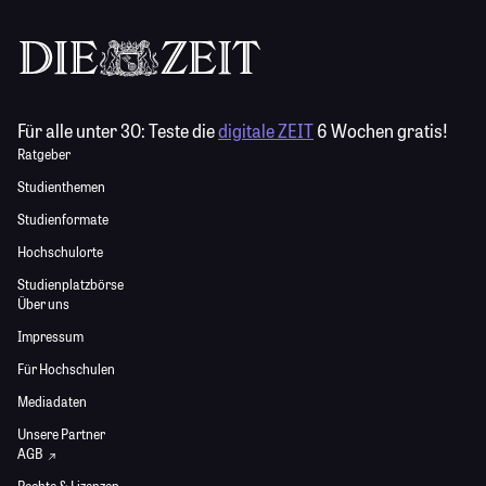
Für alle unter 30:
Teste die
digitale ZEIT
6 Wochen gratis!
Ratgeber
Studienthemen
Studienformate
Hochschulorte
Studienplatzbörse
Über uns
Impressum
Für Hochschulen
Mediadaten
Unsere Partner
AGB