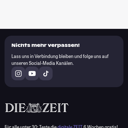
Nichts mehr verpassen!
Lass uns in Verbindung bleiben und folge uns auf
unseren Social-Media Kanälen.
Für alle unter 30:
Teste die
digitale ZEIT
6 Wochen gratis!