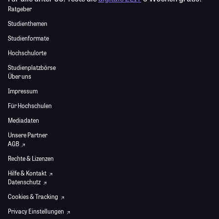
Ratgeber
Studienthemen
Studienformate
Hochschulorte
Studienplatzbörse
Über uns
Impressum
Für Hochschulen
Mediadaten
Unsere Partner
AGB
Rechte & Lizenzen
Hilfe & Kontakt
Datenschutz
Cookies & Tracking
Privacy Einstellungen