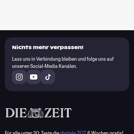
Nichts mehr verpassen!
Lass uns in Verbindung bleiben und folge uns auf
unseren Social-Media Kanälen.
Für alle unter 30:
Teste die
digitale ZEIT
6 Wochen gratis!