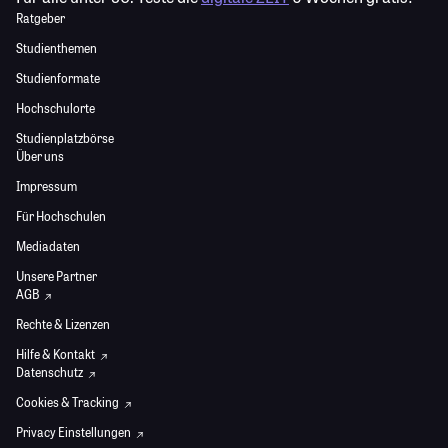
Ratgeber
Studienthemen
Studienformate
Hochschulorte
Studienplatzbörse
Über uns
Impressum
Für Hochschulen
Mediadaten
Unsere Partner
AGB
Rechte & Lizenzen
Hilfe & Kontakt
Datenschutz
Cookies & Tracking
Privacy Einstellungen