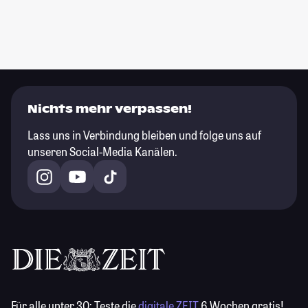
Nichts mehr verpassen!
Lass uns in Verbindung bleiben und folge uns auf
unseren Social-Media Kanälen.
Für alle unter 30:
Teste die
digitale ZEIT
6 Wochen gratis!