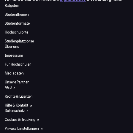
Ratgeber
Studienthemen
Studienformate
Hochschulorte
Studienplatzbörse
Über uns
Impressum
Für Hochschulen
Mediadaten
Unsere Partner
AGB
Rechte & Lizenzen
Hilfe & Kontakt
Datenschutz
Cookies & Tracking
Privacy Einstellungen