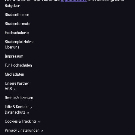
Ratgeber
Studienthemen
Studienformate
Hochschulorte
Studienplatzbörse
Über uns
Impressum
Für Hochschulen
Mediadaten
Unsere Partner
AGB
Rechte & Lizenzen
Hilfe & Kontakt
Datenschutz
Cookies & Tracking
Privacy Einstellungen