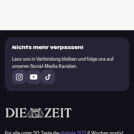
Nichts mehr verpassen!
Lass uns in Verbindung bleiben und folge uns auf
unseren Social-Media Kanälen.
Für alle unter 30:
Teste die
digitale ZEIT
6 Wochen gratis!