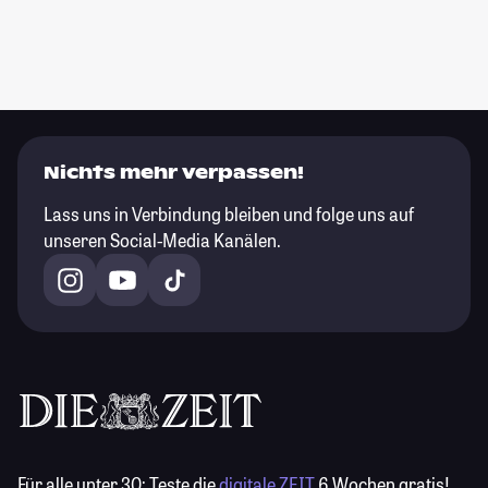
Nichts mehr verpassen!
Lass uns in Verbindung bleiben und folge uns auf
unseren Social-Media Kanälen.
Für alle unter 30:
Teste die
digitale ZEIT
6 Wochen gratis!