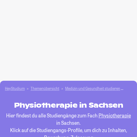
HeyStudium
Themenübersicht
Medizin und Gesundheit studieren
Physio
Physiotherapie in Sachsen
Hier findest du alle Studiengänge zum Fach
Physiotherapie
in Sachsen.
Klick auf die Studiengangs-Profile, um dich zu Inhalten,