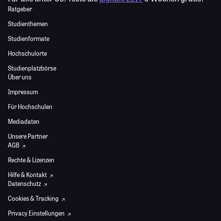
Ratgeber
Studienthemen
Studienformate
Hochschulorte
Studienplatzbörse
Über uns
Impressum
Für Hochschulen
Mediadaten
Unsere Partner
AGB
Rechte & Lizenzen
Hilfe & Kontakt
Datenschutz
Cookies & Tracking
Privacy Einstellungen