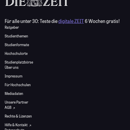
Für alle unter 30:
Teste die
digitale ZEIT
6 Wochen gratis!
Ratgeber
Studienthemen
Studienformate
Hochschulorte
Studienplatzbörse
Über uns
Impressum
Für Hochschulen
Mediadaten
Unsere Partner
AGB
Rechte & Lizenzen
Hilfe & Kontakt