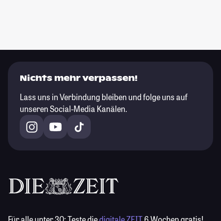
Nichts mehr verpassen!
Lass uns in Verbindung bleiben und folge uns auf
unseren Social-Media Kanälen.
Für alle unter 30:
Teste die
digitale ZEIT
6 Wochen gratis!