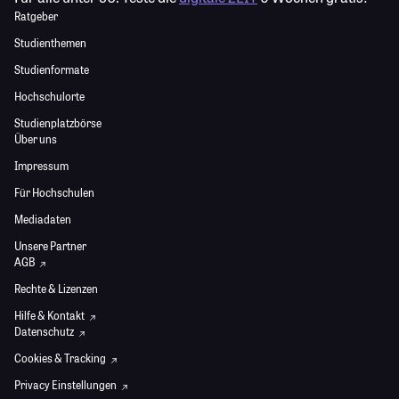
Ratgeber
Studienthemen
Studienformate
Hochschulorte
Studienplatzbörse
Über uns
Impressum
Für Hochschulen
Mediadaten
Unsere Partner
AGB
Rechte & Lizenzen
Hilfe & Kontakt
Datenschutz
Cookies & Tracking
Privacy Einstellungen