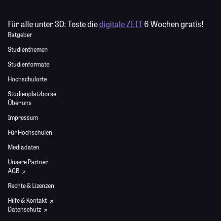
Für alle unter 30:
Teste die
digitale ZEIT
6 Wochen gratis!
Ratgeber
Studienthemen
Studienformate
Hochschulorte
Studienplatzbörse
Über uns
Impressum
Für Hochschulen
Mediadaten
Unsere Partner
AGB
Rechte & Lizenzen
Hilfe & Kontakt
Datenschutz