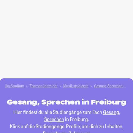
HeyStudium
Themenübersicht
Musik studieren
Gesang, Sprechen
Fr
Gesang, Sprechen in Freiburg
Hier findest du alle Studiengänge zum Fach
Gesang,
Sprechen
in Freiburg.
Klick auf die Studiengangs-Profile, um dich zu Inhalten,