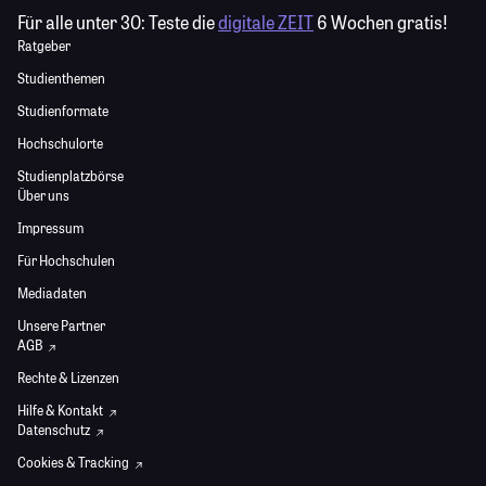
Für alle unter 30:
Teste die
digitale ZEIT
6 Wochen gratis!
Ratgeber
Studienthemen
Studienformate
Hochschulorte
Studienplatzbörse
Über uns
Impressum
Für Hochschulen
Mediadaten
Unsere Partner
AGB
Rechte & Lizenzen
Hilfe & Kontakt
Datenschutz
Cookies & Tracking