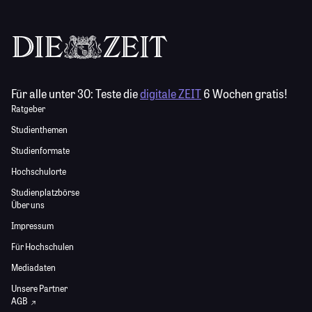
Für alle unter 30:
Teste die
digitale ZEIT
6 Wochen gratis!
Ratgeber
Studienthemen
Studienformate
Hochschulorte
Studienplatzbörse
Über uns
Impressum
Für Hochschulen
Mediadaten
Unsere Partner
AGB