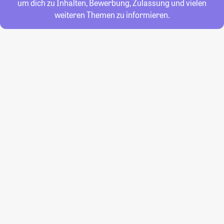
um dich zu Inhalten, Bewerbung, Zulassung und vielen
weiteren Themen zu informieren.