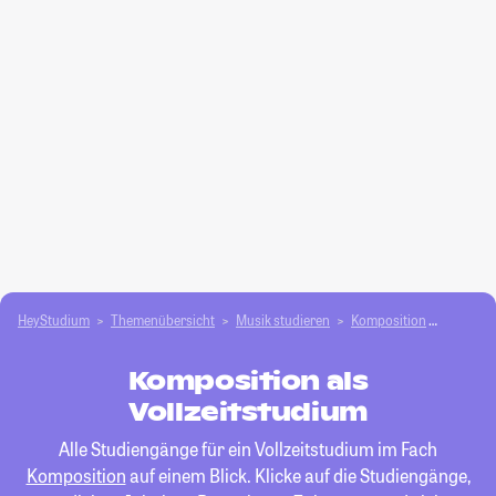
HeyStudium
Themenübersicht
Musik studieren
Komposition
Vollzeit
Komposition als
Vollzeitstudium
Alle Studiengänge für ein Vollzeitstudium im Fach
Komposition
auf einem Blick. Klicke auf die Studiengänge,