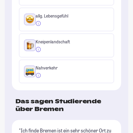
allg. Lebensgefühl
Kneipenlandschaft
Nahverkehr
Das sagen Studierende
über Bremen
"Ich finde Bremen ist ein sehr schöner Ort zu
"I