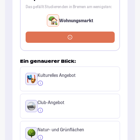
Das gefällt Studierenden in Bremen am wenigsten:
Wohnungsmarkt
Ein genauerer Blick:
Kulturelles Angebot
Club-Angebot
Natur- und Grünflächen