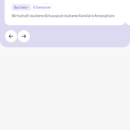
Bachelor
6 Semester
Wirtschaft studieren
Schauspiel studieren
Familiäre Atmosphäre