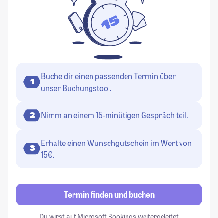
Buche dir einen passenden Termin über
1
unser Buchungstool.
Nimm an einem 15-minütigen Gespräch teil.
2
Erhalte einen Wunschgutschein im Wert von
3
15€.
Termin finden und buchen
Du wirst auf Microsoft Bookings weitergeleitet