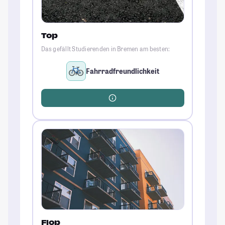
Top
Das gefällt Studierenden in Bremen am besten:
Fahrradfreundlichkeit
Flop