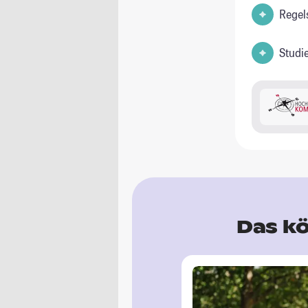
Regel
Studi
Das kö