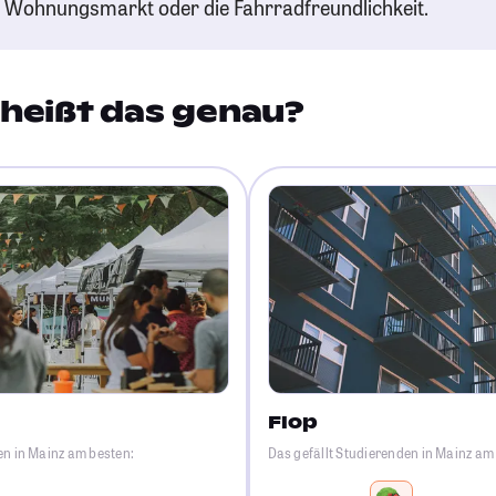
n Wohnungsmarkt oder die Fahrradfreundlichkeit.
heißt das genau?
Flop
en in Mainz am besten:
Das gefällt Studierenden in Mainz am