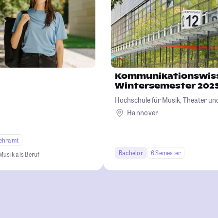
Kommunikationswiss
Wintersemester 2023
Hochschule für Musik, Theater u
Hannover
ehramt
Bachelor
6 Semester
Musik als Beruf