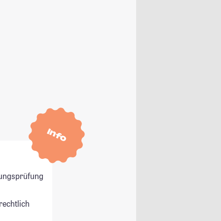
Info
ungsprüfung
rechtlich