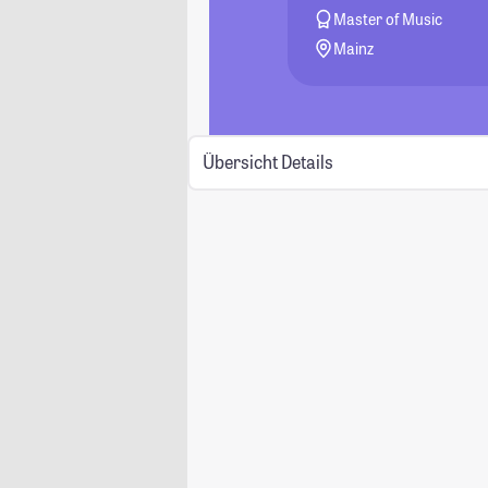
Master of Music
Mainz
Übersicht
Details