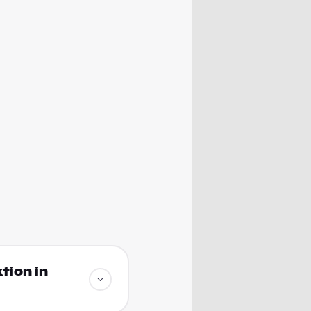
tion in