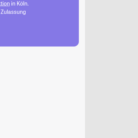
tion
in Köln.
, Zulassung