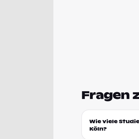
Fragen 
Wie viele Studi
Köln?