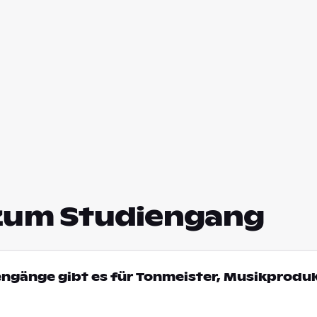
zum Studiengang
engänge gibt es für Tonmeister, Musikproduk