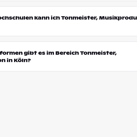
ochschulen kann ich Tonmeister, Musikprodu
ormen gibt es im Bereich Tonmeister,
n in Köln?