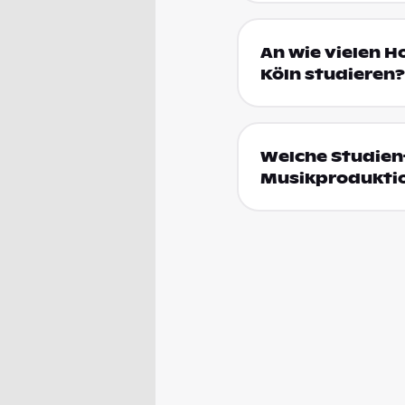
An wie vielen H
Köln studieren?
Welche Studienf
Musikproduktio