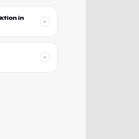
ktion in