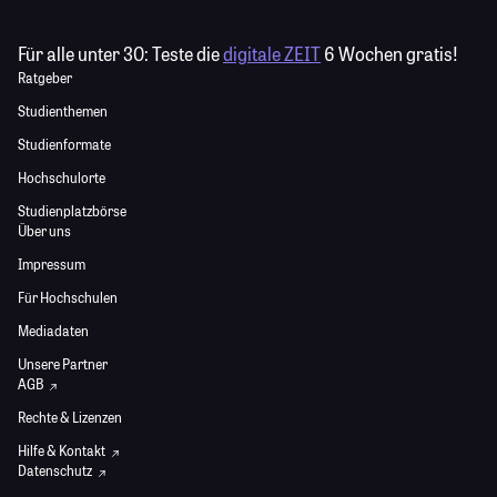
Für alle unter 30:
Teste die
digitale ZEIT
6 Wochen gratis!
Ratgeber
Studienthemen
Studienformate
Hochschulorte
Studienplatzbörse
Über uns
Impressum
Für Hochschulen
Mediadaten
Unsere Partner
AGB
Rechte & Lizenzen
Hilfe & Kontakt
Datenschutz