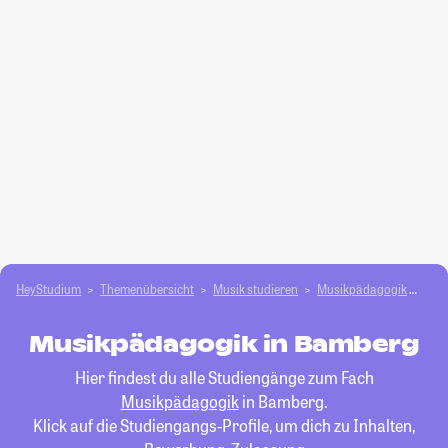
HeyStudium
Themenübersicht
Musik studieren
Musikpädagogik
Bam
Musikpädagogik in Bamberg
Hier findest du alle Studiengänge zum Fach
Musikpädagogik
in Bamberg.
Klick auf die Studiengangs-Profile, um dich zu Inhalten,