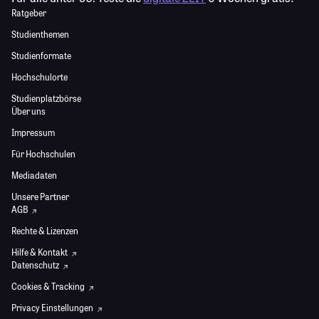
Ratgeber
Studienthemen
Studienformate
Hochschulorte
Studienplatzbörse
Über uns
Impressum
Für Hochschulen
Mediadaten
Unsere Partner
AGB
Rechte & Lizenzen
Hilfe & Kontakt
Datenschutz
Cookies & Tracking
Privacy Einstellungen