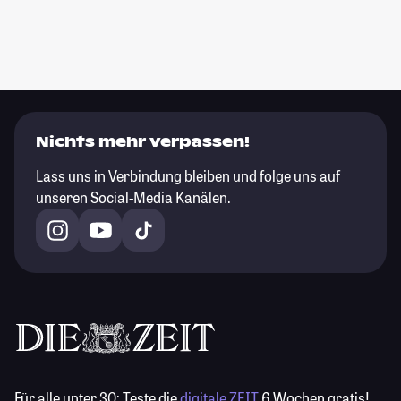
Nichts mehr verpassen!
Lass uns in Verbindung bleiben und folge uns auf
unseren Social-Media Kanälen.
Für alle unter 30:
Teste die
digitale ZEIT
6 Wochen gratis!