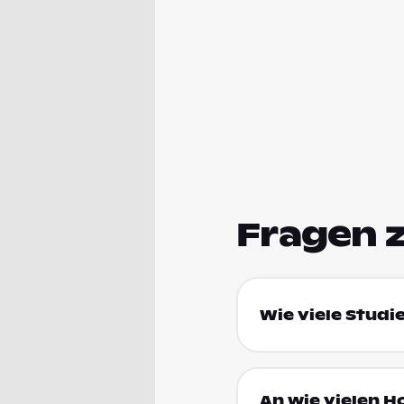
Fragen 
Wie viele Studi
An wie vielen H