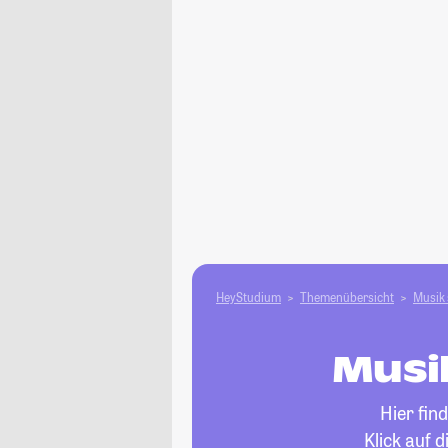
HeyStudium
Themenübersicht
Musik 
Musi
Hier fin
Klick auf 