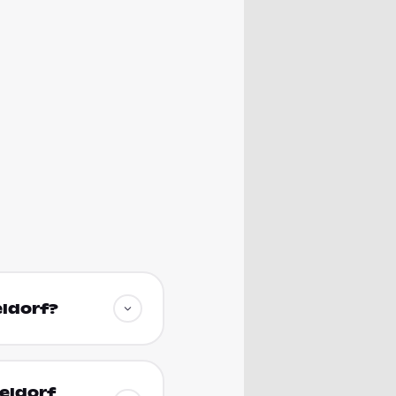
eldorf?
eldorf