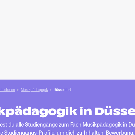
studieren
Musikpädagogik
Düsseldorf
kpädagogik in Düsse
dest du alle Studiengänge zum Fach
Musikpädagogik
in Dü
die Studiengangs-Profile, um dich zu Inhalten, Bewerbung