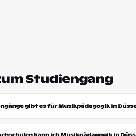
zum Studiengang
engänge gibt es für Musikpädagogik in Düss
ochschulen kann ich Musikpädagogik in Düss