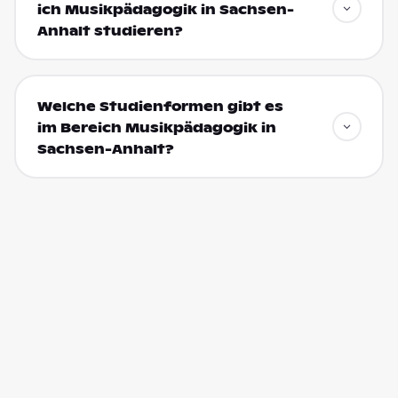
ich Musikpädagogik in Sachsen-
Anhalt studieren?
Welche Studienformen gibt es
im Bereich Musikpädagogik in
Sachsen-Anhalt?