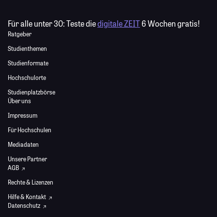
Für alle unter 30:
Teste die
digitale ZEIT
6 Wochen gratis!
Ratgeber
Studienthemen
Studienformate
Hochschulorte
Studienplatzbörse
Über uns
Impressum
Für Hochschulen
Mediadaten
Unsere Partner
AGB
Rechte & Lizenzen
Hilfe & Kontakt
Datenschutz