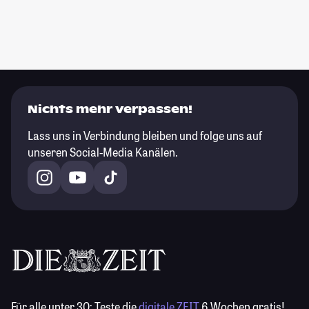
Nichts mehr verpassen!
Lass uns in Verbindung bleiben und folge uns auf
unseren Social-Media Kanälen.
Für alle unter 30:
Teste die
digitale ZEIT
6 Wochen gratis!