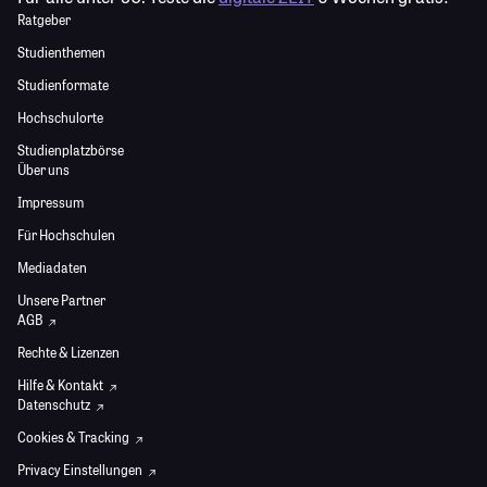
Ratgeber
Studienthemen
Studienformate
Hochschulorte
Studienplatzbörse
Über uns
Impressum
Für Hochschulen
Mediadaten
Unsere Partner
AGB
Rechte & Lizenzen
Hilfe & Kontakt
Datenschutz
Cookies & Tracking
Privacy Einstellungen