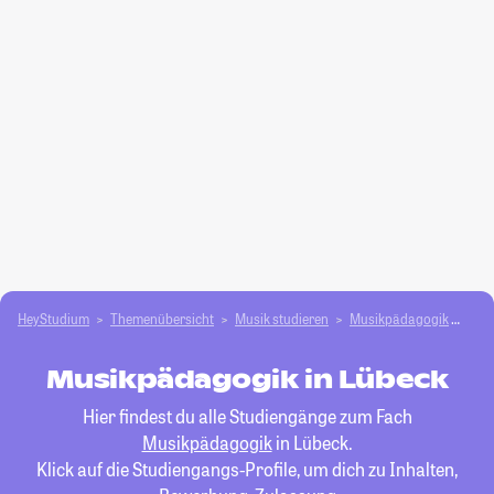
HeyStudium
Themenübersicht
Musik studieren
Musikpädagogik
Lüb
Musikpädagogik in Lübeck
Hier findest du alle Studiengänge zum Fach
Musikpädagogik
in Lübeck.
Klick auf die Studiengangs-Profile, um dich zu Inhalten,