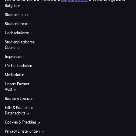
Ratgeber
Studienthemen
Studienformate
Hochschulorte
Studienplatzbörse
Über uns
Impressum
Für Hochschulen
Mediadaten
Unsere Partner
AGB
Rechte & Lizenzen
Hilfe & Kontakt
Datenschutz
Cookies & Tracking
Privacy Einstellungen