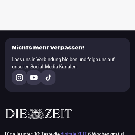
Nichts mehr verpassen!
Lass uns in Verbindung bleiben und folge uns auf
unseren Social-Media Kanälen.
Für alle unter 30:
Teste die
digitale ZEIT
6 Wochen gratis!