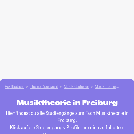
HeyStudium
Themenübersicht
Musik studieren
Musiktheorie
Freibur
Musiktheorie in Freiburg
Hier findest du alle Studiengänge zum Fach
Musiktheorie
in
Freiburg.
Klick auf die Studiengangs-Profile, um dich zu Inhalten,