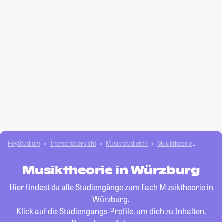
HeyStudium
Themenübersicht
Musik studieren
Musiktheorie
Würzbu
Musiktheorie in Würzburg
Hier findest du alle Studiengänge zum Fach
Musiktheorie
in
Würzburg.
Klick auf die Studiengangs-Profile, um dich zu Inhalten,