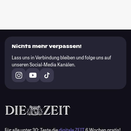
Nichts mehr verpassen!
Lass uns in Verbindung bleiben und folge uns auf
unseren Social-Media Kanälen.
Für alle unter 30:
Teste die
digitale ZEIT
6 Wochen gratis!