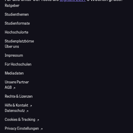
Ratgeber
Studienthemen
Studienformate
Hochschulorte
Studienplatzbörse
Über uns
Impressum
Für Hochschulen
Mediadaten
Unsere Partner
AGB
Rechte & Lizenzen
Hilfe & Kontakt
Datenschutz
Cookies & Tracking
Privacy Einstellungen