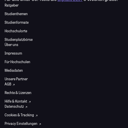
Ratgeber
Studienthemen
Studienformate
Hochschulorte
Studienplatzbörse
Über uns
Impressum
Für Hochschulen
Mediadaten
Unsere Partner
AGB
Rechte & Lizenzen
Hilfe & Kontakt
Datenschutz
Cookies & Tracking
Privacy Einstellungen