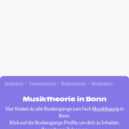
HeyStudium
Themenübersicht
Musik studieren
Musiktheorie
Bonn
Musiktheorie in Bonn
Hier findest du alle Studiengänge zum Fach
Musiktheorie
in
Bonn.
Klick auf die Studiengangs-Profile, um dich zu Inhalten,