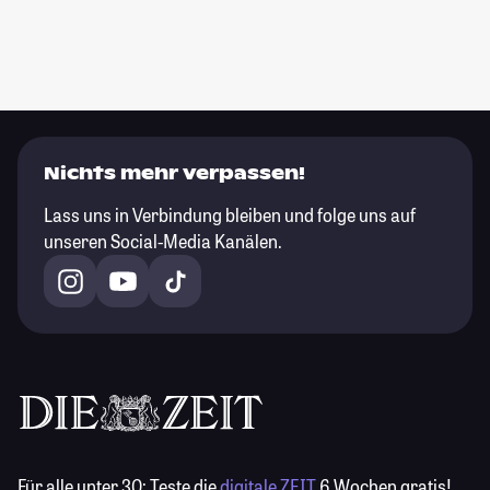
Nichts mehr verpassen!
Lass uns in Verbindung bleiben und folge uns auf
unseren Social-Media Kanälen.
Für alle unter 30:
Teste die
digitale ZEIT
6 Wochen gratis!