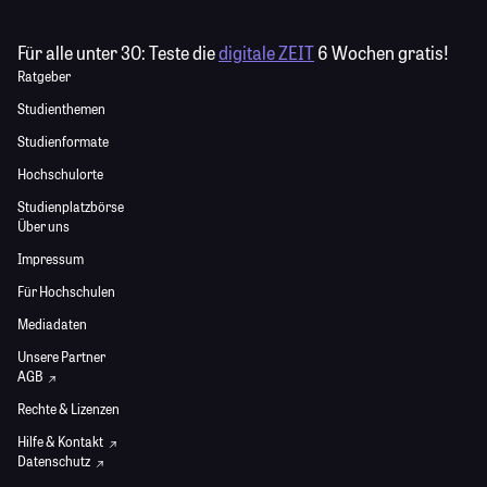
Für alle unter 30:
Teste die
digitale ZEIT
6 Wochen gratis!
Ratgeber
Studienthemen
Studienformate
Hochschulorte
Studienplatzbörse
Über uns
Impressum
Für Hochschulen
Mediadaten
Unsere Partner
AGB
Rechte & Lizenzen
Hilfe & Kontakt
Datenschutz