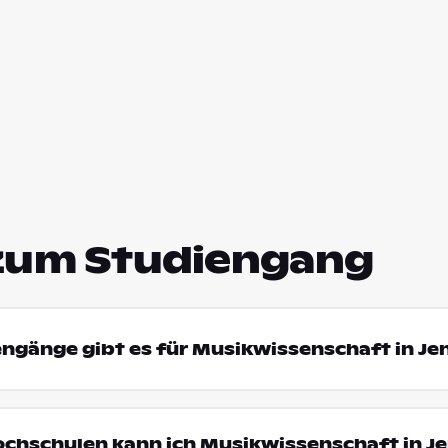
zum Studiengang
engänge gibt es für Musikwissenschaft in Je
ochschulen kann ich Musikwissenschaft in J