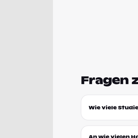
Fragen 
Wie viele Studi
An wie vielen H