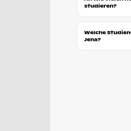
studieren?
Welche Studien
Jena?