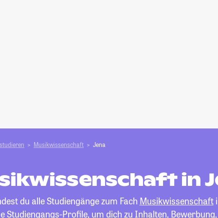
studieren
Musikwissenschaft
Jena
ikwissenschaft in 
indest du alle Studiengänge zum Fach
Musikwissenschaft
i
die Studiengangs-Profile, um dich zu Inhalten, Bewerbung