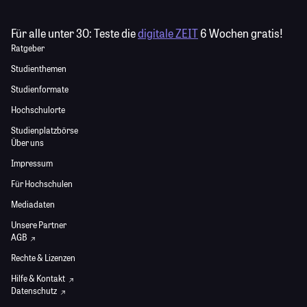
Für alle unter 30:
Teste die
digitale ZEIT
6 Wochen gratis!
Ratgeber
Studienthemen
Studienformate
Hochschulorte
Studienplatzbörse
Über uns
Impressum
Für Hochschulen
Mediadaten
Unsere Partner
AGB
Rechte & Lizenzen
Hilfe & Kontakt
Datenschutz