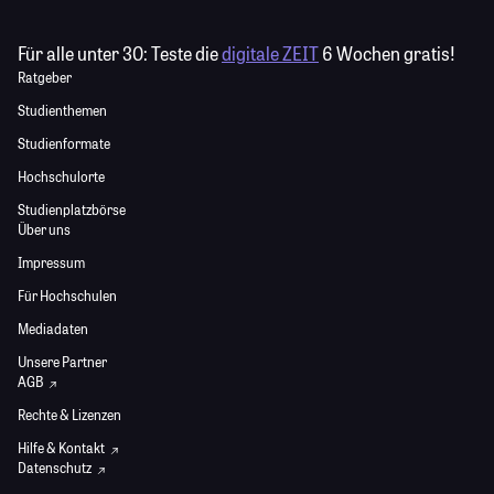
Für alle unter 30:
Teste die
digitale ZEIT
6 Wochen gratis!
Ratgeber
Studienthemen
Studienformate
Hochschulorte
Studienplatzbörse
Über uns
Impressum
Für Hochschulen
Mediadaten
Unsere Partner
AGB
Rechte & Lizenzen
Hilfe & Kontakt
Datenschutz