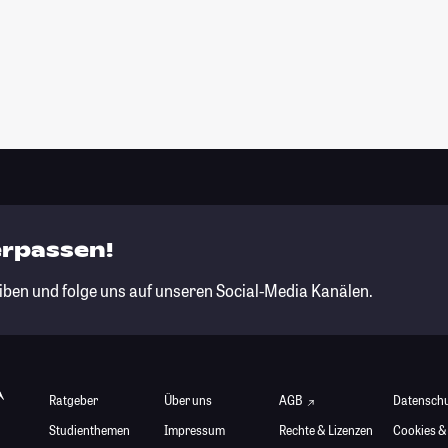
erpassen!
iben und folge uns auf unseren Social-Media Kanälen.
Ratgeber
Über uns
AGB
Datensch
Studienthemen
Impressum
Rechte & Lizenzen
Cookies &