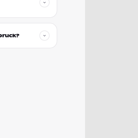
bruck?