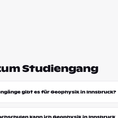
zum Studiengang
engänge gibt es für Geophysik in Innsbruck?
ochschulen kann ich Geophysik in Innsbruck