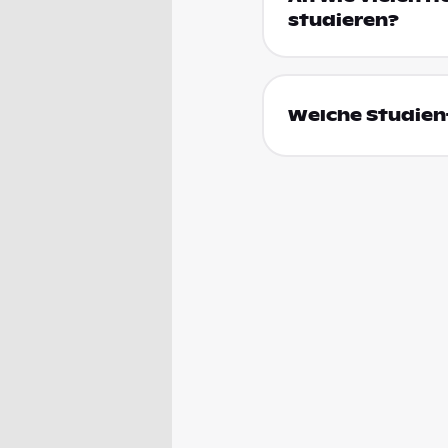
studieren?
Welche Studienf