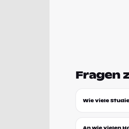
Fragen 
Wie viele Studi
An wie vielen H